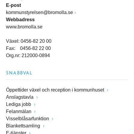
E-post
kommunstyrelsen@bromolla.se
Webbadress
www.bromolla.se
Växel: 0456-82 20 00
Fax: 0456-82 22 00
Org.nr: 212000-0894
SNABBVAL
Öppettider växel och reception i kommunhuset
Anslagstavla
Lediga jobb
Felanmälan
Visselblåsarfunktion
Blankettsamling
E-tjänster