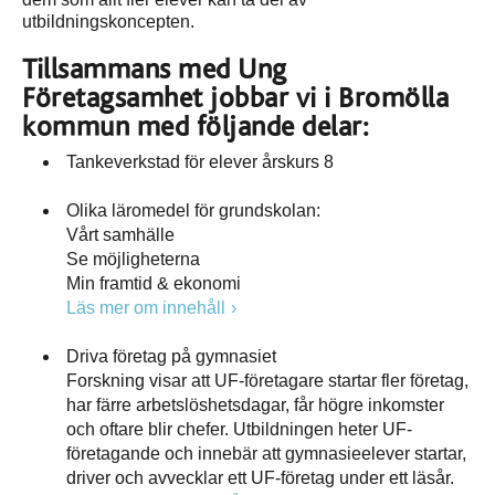
utbildningskoncepten.
Tillsammans med Ung
Företagsamhet jobbar vi i Bromölla
kommun med följande delar:
Tankeverkstad för elever årskurs 8
Olika läromedel för grundskolan:
Vårt samhälle
Se möjligheterna
Min framtid & ekonomi
Läs mer om innehåll
Driva företag på gymnasiet
Forskning visar att UF-företagare startar fler företag,
har färre arbetslöshetsdagar, får högre inkomster
och oftare blir chefer. Utbildningen heter UF-
företagande och innebär att gymnasieelever startar,
driver och avvecklar ett UF-företag under ett läsår.