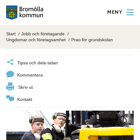
MENY
Start
Jobb och företagande
Ungdomar och företagsamhet
Prao för grundskolan
Tipsa och dela sidan
Kommentera
Skriv ut
Kontakt