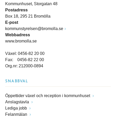
Kommunhuset, Storgatan 48
Postadress
Box 18, 295 21 Bromölla
E-post
kommunstyrelsen@bromolla.se
Webbadress
www.bromolla.se
Växel: 0456-82 20 00
Fax: 0456-82 22 00
Org.nr: 212000-0894
SNABBVAL
Öppettider växel och reception i kommunhuset
Anslagstavla
Lediga jobb
Felanmälan