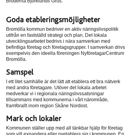
Bröderna Björklunds Grus.
Goda etableringsmöjligheter
Bromölla kommun bedriver en aktiv näringslivspolitik
utifrån en fastställd strategi och plan. Det lokala
utvecklingsarbetet bedrivs i nära samverkan med
befintliga företag och företagsgrupper. I samverkan drivs
exempelvis den ideella föreningen NyföretagarCentrum
Bromölla.
Samspel
I ett litet samhälle är det lätt att etablera ett bra nätverk
med andra företagare. Utöver det lokala arbetet
medverkar vi i regionala näringslivssatsningar
tillsammans med kommunerna i vårt närområde,
framförallt inom region Skåne Nordost.
Mark och lokaler
Kommunen ställer upp med all tänkbar hjälp för företag
som vill expandera eller nyetablera sig i kommunen. En