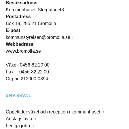
Besöksadress
Kommunhuset, Storgatan 48
Postadress
Box 18, 295 21 Bromölla
E-post
kommunstyrelsen@bromolla.se
Webbadress
www.bromolla.se
Växel: 0456-82 20 00
Fax: 0456-82 22 00
Org.nr: 212000-0894
SNABBVAL
Öppettider växel och reception i kommunhuset
Anslagstavla
Lediga jobb