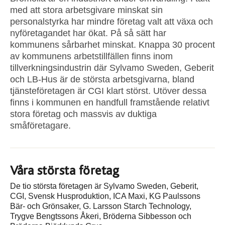
med att stora arbetsgivare minskat sin
personalstyrka har mindre företag valt att växa och
nyföretagandet har ökat. På så sätt har
kommunens sårbarhet minskat. Knappa 30 procent
av kommunens arbetstillfällen finns inom
tillverkningsindustrin där Sylvamo Sweden, Geberit
och LB-Hus är de största arbetsgivarna, bland
tjänsteföretagen är CGI klart störst. Utöver dessa
finns i kommunen en handfull framstående relativt
stora företag och massvis av duktiga
småföretagare.
Våra största företag
De tio största företagen är Sylvamo Sweden, Geberit,
CGI, Svensk Husproduktion, ICA Maxi, KG Paulssons
Bär- och Grönsaker, G. Larsson Starch Technology,
Trygve Bengtssons Åkeri, Bröderna Sibbesson och