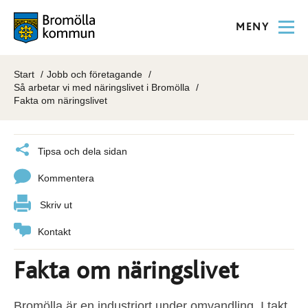
MENY
Start
Jobb och företagande
Så arbetar vi med näringslivet i Bromölla
Fakta om näringslivet
Tipsa och dela sidan
Kommentera
Skriv ut
Kontakt
Fakta om näringslivet
Bromölla är en industriort under omvandling. I takt