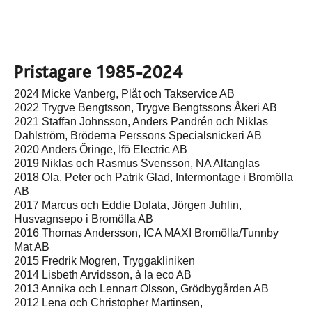
Pristagare 1985-2024
2024 Micke Vanberg, Plåt och Takservice AB
2022 Trygve Bengtsson, Trygve Bengtssons Åkeri AB
2021 Staffan Johnsson, Anders Pandrén och Niklas
Dahlström, Bröderna Perssons Specialsnickeri AB
2020 Anders Öringe, Ifö Electric AB
2019 Niklas och Rasmus Svensson, NA Altanglas
2018 Ola, Peter och Patrik Glad, Intermontage i Bromölla
AB
2017 Marcus och Eddie Dolata, Jörgen Juhlin,
Husvagnsepo i Bromölla AB
2016 Thomas Andersson, ICA MAXI Bromölla/Tunnby
Mat AB
2015 Fredrik Mogren, Tryggakliniken
2014 Lisbeth Arvidsson, à la eco AB
2013 Annika och Lennart Olsson, Grödbygården AB
2012 Lena och Christopher Martinsen,