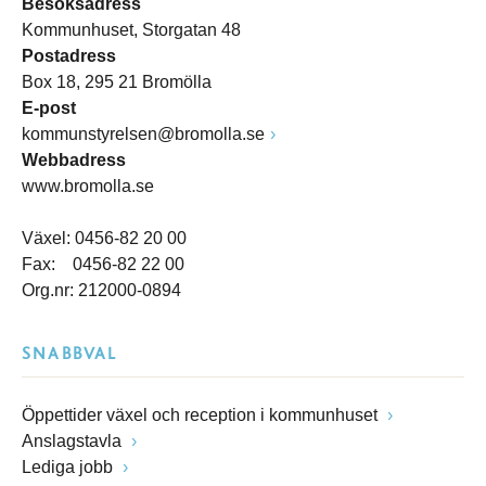
Besöksadress
Kommunhuset, Storgatan 48
Postadress
Box 18, 295 21 Bromölla
E-post
kommunstyrelsen@bromolla.se
Webbadress
www.bromolla.se
Växel: 0456-82 20 00
Fax: 0456-82 22 00
Org.nr: 212000-0894
SNABBVAL
Öppettider växel och reception i kommunhuset
Anslagstavla
Lediga jobb