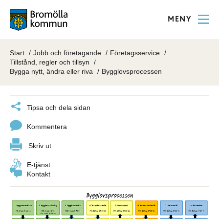
MENY
Start
Jobb och företagande
Företagsservice
Tillstånd, regler och tillsyn
Bygga nytt, ändra eller riva
Bygglovsprocessen
Tipsa och dela sidan
Kommentera
Skriv ut
E-tjänst
Kontakt