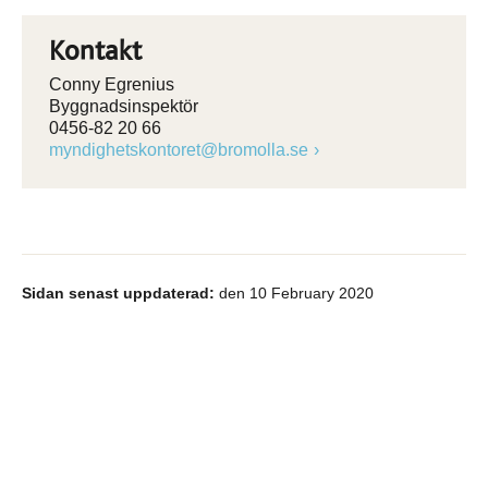
Kontakt
Conny Egrenius
Byggnadsinspektör
0456-82 20 66
myndighetskontoret@bromolla.se
Sidan senast uppdaterad:
den 10 February 2020