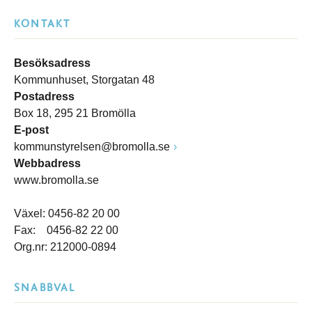
KONTAKT
Besöksadress
Kommunhuset, Storgatan 48
Postadress
Box 18, 295 21 Bromölla
E-post
kommunstyrelsen@bromolla.se
Webbadress
www.bromolla.se
Växel: 0456-82 20 00
Fax: 0456-82 22 00
Org.nr: 212000-0894
SNABBVAL