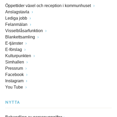
Öppettider växel och reception i kommunhuset
Anslagstavla
Lediga jobb
Felanmälan
Visselblåsarfunktion
Blankettsamling
E-tjänster
E-förslag
Kulturpunkten
Simhallen
Pressrum
Facebook
Instagram
You Tube
NYTTA