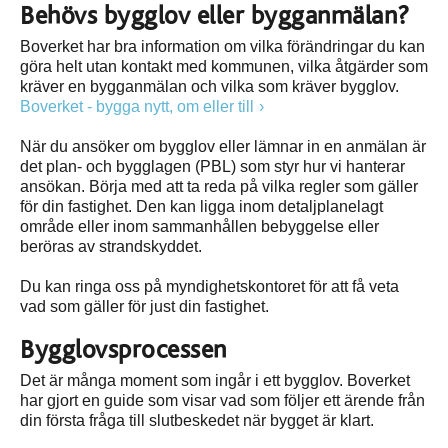
Behövs bygglov eller bygganmälan?
Boverket har bra information om vilka förändringar du kan
göra helt utan kontakt med kommunen, vilka åtgärder som
kräver en bygganmälan och vilka som kräver bygglov.
Boverket - bygga nytt, om eller till
När du ansöker om bygglov eller lämnar in en anmälan är
det plan- och bygglagen (PBL) som styr hur vi hanterar
ansökan. Börja med att ta reda på vilka regler som gäller
för din fastighet. Den kan ligga inom detaljplanelagt
område eller inom sammanhållen bebyggelse eller
beröras av strandskyddet.
Du kan ringa oss på myndighetskontoret för att få veta
vad som gäller för just din fastighet.
Bygglovsprocessen
Det är många moment som ingår i ett bygglov. Boverket
har gjort en guide som visar vad som följer ett ärende från
din första fråga till slutbeskedet när bygget är klart.