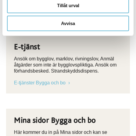
Tillåt urval
När du har fått slutbeskedet får du börja använda
byggnaden
Avvisa
E-tjänst
Ansök om bygglov, marklov, rivningslov, Anmäl
åtgärder som inte är bygglovspliktiga. Ansök om
förhandsbesked. Strandskyddsdispens.
E-tjänster Bygga och bo
Mina sidor Bygga och bo
Här kommer du in på Mina sidor och kan se