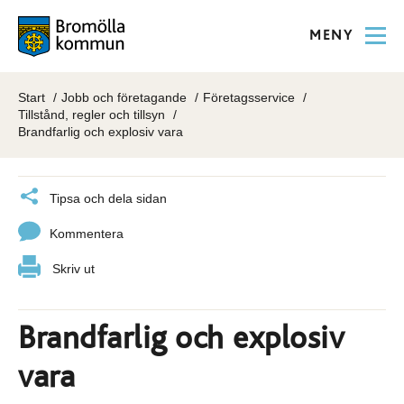
MENY
Start
Jobb och företagande
Företagsservice
Tillstånd, regler och tillsyn
Brandfarlig och explosiv vara
Tipsa och dela sidan
Kommentera
Skriv ut
Brandfarlig och explosiv
vara