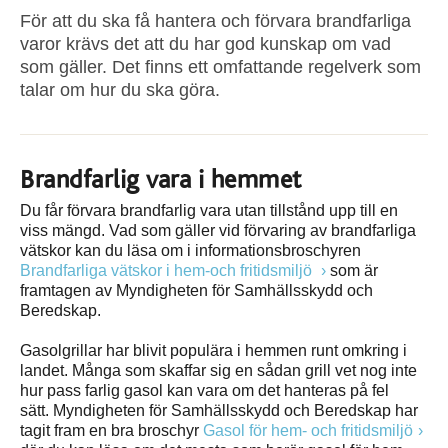
För att du ska få hantera och förvara brandfarliga
varor krävs det att du har god kunskap om vad
som gäller. Det finns ett omfattande regelverk som
talar om hur du ska göra.
Brandfarlig vara i hemmet
Du får förvara brandfarlig vara utan tillstånd upp till en
viss mängd. Vad som gäller vid förvaring av brandfarliga
vätskor kan du läsa om i informationsbroschyren
Brandfarliga vätskor i hem-och fritidsmiljö
som är
framtagen av Myndigheten för Samhällsskydd och
Beredskap.
Gasolgrillar har blivit populära i hemmen runt omkring i
landet. Många som skaffar sig en sådan grill vet nog inte
hur pass farlig gasol kan vara om det hanteras på fel
sätt. Myndigheten för Samhällsskydd och Beredskap har
tagit fram en bra broschyr
Gasol för hem- och fritidsmiljö