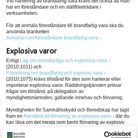
Vid hantering av brandfarlig vara krävs det också att man
har en föreståndare och en ställföreträdare i
verksamheten.
För att anmäla föreståndare till brandfarlig vara ska du
använda blanketten
Anmälan om föreståndare brandfarlig vara
Explosiva varor
Enligt
Lag om brandfarliga och explosiva varor
(2010:1011) och
Förordning om brandfarlig och explosiv vara
(2010:1075) krävs tillstånd för den som hanterar eller
importerar explosiva varor. Räddningstjänsten prövar
frågor om tillstånd, på delegation av
myndighetsnämnden, gällande innehav och förvaring.
Myndigheten för Samhällsskydd och Beredskap har tagit
fram en
Handbok till förvaring av explosiva varor
där du
kan läsa om det mesta som berör förvaring av explosiv
vara.