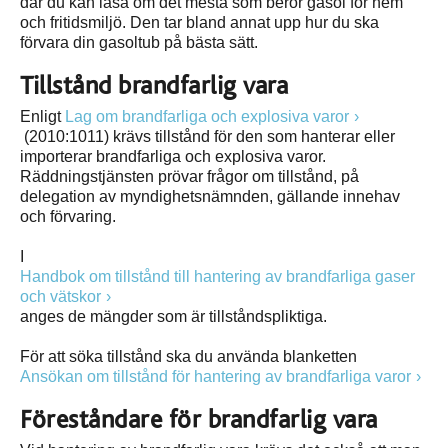
där du kan läsa om det mesta som berör gasol för hem
och fritidsmiljö. Den tar bland annat upp hur du ska
förvara din gasoltub på bästa sätt.
Tillstånd brandfarlig vara
Enligt
Lag om brandfarliga och explosiva varor
(2010:1011) krävs tillstånd för den som hanterar eller
importerar brandfarliga och explosiva varor.
Räddningstjänsten prövar frågor om tillstånd, på
delegation av myndighetsnämnden, gällande innehav
och förvaring.
I
Handbok om tillstånd till hantering av brandfarliga gaser
och vätskor
anges de mängder som är tillståndspliktiga.
För att söka tillstånd ska du använda blanketten
Ansökan om tillstånd för hantering av brandfarliga varor
Föreståndare för brandfarlig vara