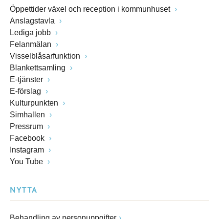
Öppettider växel och reception i kommunhuset
Anslagstavla
Lediga jobb
Felanmälan
Visselblåsarfunktion
Blankettsamling
E-tjänster
E-förslag
Kulturpunkten
Simhallen
Pressrum
Facebook
Instagram
You Tube
NYTTA
Behandling av personuppgifter