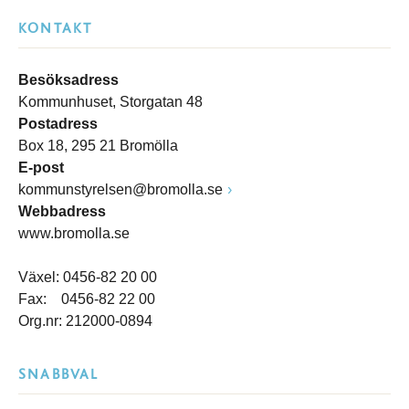
KONTAKT
Besöksadress
Kommunhuset, Storgatan 48
Postadress
Box 18, 295 21 Bromölla
E-post
kommunstyrelsen@bromolla.se
Webbadress
www.bromolla.se
Växel: 0456-82 20 00
Fax: 0456-82 22 00
Org.nr: 212000-0894
SNABBVAL