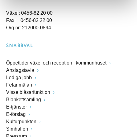
Växel: 0456-82 20 00
Fax: 0456-82 22 00
Org.nr: 212000-0894
SNABBVAL
Öppettider växel och reception i kommunhuset
Anslagstavla
Lediga jobb
Felanmälan
Visselblåsarfunktion
Blankettsamling
E-tjänster
E-förslag
Kulturpunkten
Simhallen
Pressrum