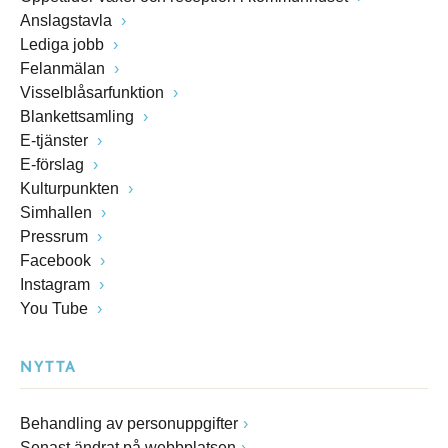
Anslagstavla
Lediga jobb
Felanmälan
Visselblåsarfunktion
Blankettsamling
E-tjänster
E-förslag
Kulturpunkten
Simhallen
Pressrum
Facebook
Instagram
You Tube
NYTTA
Behandling av personuppgifter
Senast ändrat på webbplatsen