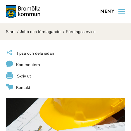
MENY
Start
Jobb och företagande
Företagsservice
Tipsa och dela sidan
Kommentera
Skriv ut
Kontakt