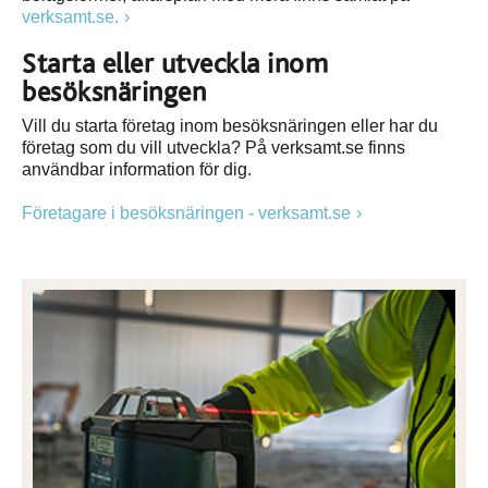
verksamt.se.
Starta eller utveckla inom
besöksnäringen
Vill du starta företag inom besöksnäringen eller har du
företag som du vill utveckla? På verksamt.se finns
användbar information för dig.
Företagare i besöksnäringen - verksamt.se