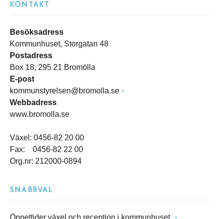
KONTAKT
Besöksadress
Kommunhuset, Storgatan 48
Postadress
Box 18, 295 21 Bromölla
E-post
kommunstyrelsen@bromolla.se
Webbadress
www.bromolla.se
Växel: 0456-82 20 00
Fax: 0456-82 22 00
Org.nr: 212000-0894
SNABBVAL
Öppettider växel och reception i kommunhuset