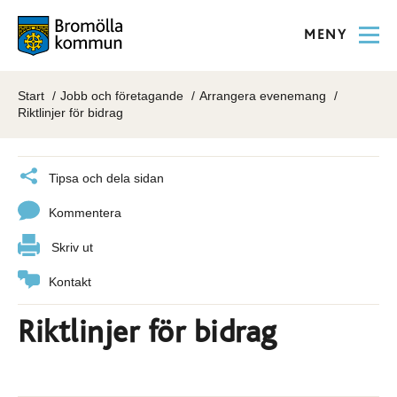
MENY
Start
Jobb och företagande
Arrangera evenemang
Riktlinjer för bidrag
Tipsa och dela sidan
Kommentera
Skriv ut
Kontakt
Riktlinjer för bidrag