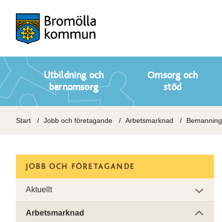
Utbildning och
Omsorg och
barnomsorg
stöd
Start
Jobb och företagande
Arbetsmarknad
Bemanning
JOBB OCH FÖRETAGANDE
Aktuellt
Arbetsmarknad