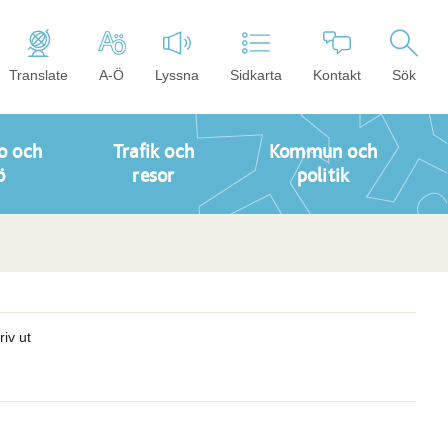
Translate
A-Ö
Lyssna
Sidkarta
Kontakt
Sök
o och
Trafik och
Kommun och
ö
resor
politik
riv ut