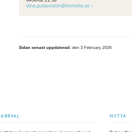
dina.gustavsson@bromolla.se
Sidan senast uppdaterad:
den 3 February 2026
NABBVAL
NYTTA