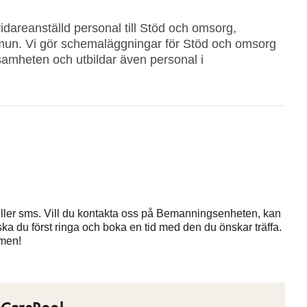
vidareanställd personal till Stöd och omsorg,
mmun. Vi gör schemaläggningar för Stöd och omsorg
amheten och utbildar även personal i
l eller sms. Vill du kontakta oss på Bemanningsenheten, kan
ska du först ringa och boka en tid med den du önskar träffa.
mmen!