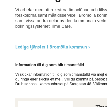
Vi arbetar med att rekrytera timavlönad och tills
förskolorna samt måltidsservice i Bromölla ko
samt vissa andra delar av den kommunala verks
bokningssystemet Time Care.
Lediga tjänster i Bromölla kommun
Information till dig som blir timanställd
Vi skickar information till dig som timanställd via mej
du ringa eller skicka ett mejl. Vill du komma på besök 
Du hittar oss i kommunhuset på Storgatan 48. Välko