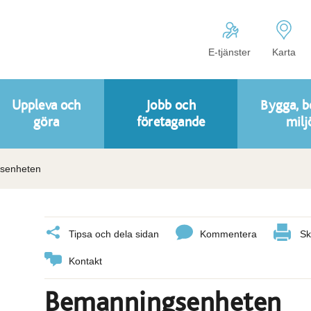
E-tjänster
Karta
Uppleva och
Jobb och
Bygga, b
göra
företagande
milj
senheten
Tipsa och dela sidan
Kommentera
Sk
Kontakt
Bemanningsenheten