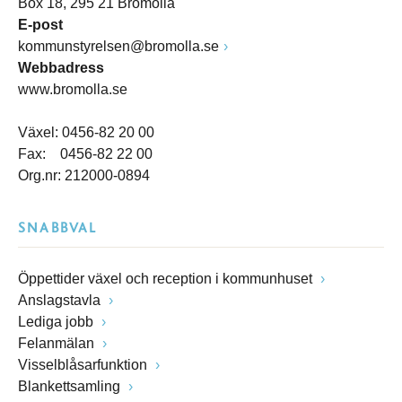
Box 18, 295 21 Bromölla
E-post
kommunstyrelsen@bromolla.se
Webbadress
www.bromolla.se
Växel: 0456-82 20 00
Fax: 0456-82 22 00
Org.nr: 212000-0894
SNABBVAL
Öppettider växel och reception i kommunhuset
Anslagstavla
Lediga jobb
Felanmälan
Visselblåsarfunktion
Blankettsamling