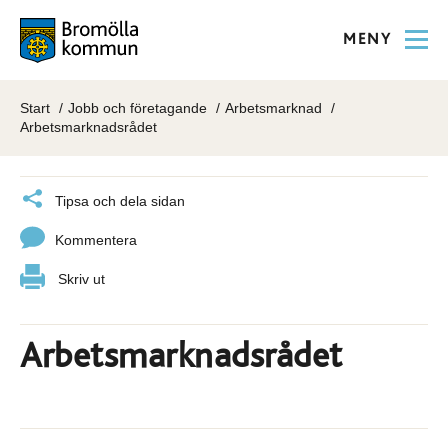
MENY
Start
Jobb och företagande
Arbetsmarknad
Arbetsmarknadsrådet
Tipsa och dela sidan
Kommentera
Skriv ut
Arbetsmarknadsrådet