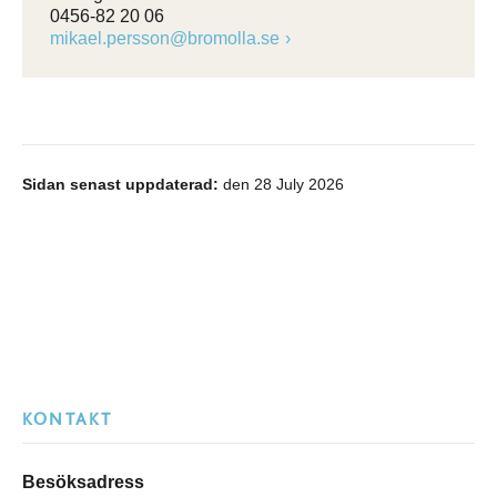
0456-82 20 06
mikael.persson@bromolla.se
Sidan senast uppdaterad:
den 28 July 2026
KONTAKT
Besöksadress