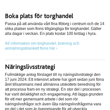
Boka plats för torghandel
Passa på att använda vårt fina Ifötorg i centrum och de 14
olika platser som finns tillgängliga för torghandel. Gäller
alla dagar i veckan. En plats kostar 100 kr/dag i hyra.
All information om torghandel, bokning och
anmälningsblankett finns här
Näringslivsstrategi
Fullmäktige antog förslaget till ny näringslivstrategi den
17 juni 2024. Ett intensivt arbete har gjort sedan juni förra
året tillsammans med allmänna utskottets beredning för
att processa fram en ny strategi. En stor del i processen
har varit delaktighet och engagemang. Att lägga grunden
för ett mer gemensamt arbete i det som rör
näringslivsfrågor och även låta näringslivsfrågorna vara
en del i det som är övergripande för att utveckla