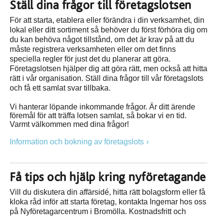
Ställ dina frågor till företagslotsen
För att starta, etablera eller förändra i din verksamhet, din
lokal eller ditt sortiment så behöver du först förhöra dig om
du kan behöva något tillstånd, om det är krav på att du
måste registrera verksamheten eller om det finns
speciella regler för just det du planerar att göra.
Företagslotsen hjälper dig att göra rätt, men också att hitta
rätt i vår organisation. Ställ dina frågor till vår företagslots
och få ett samlat svar tillbaka.
Vi hanterar löpande inkommande frågor. Är ditt ärende
föremål för att träffa lotsen samlat, så bokar vi en tid.
Varmt välkommen med dina frågor!
Information och bokning av företagslots
Få tips och hjälp kring nyföretagande
Vill du diskutera din affärsidé, hitta rätt bolagsform eller få
kloka råd inför att starta företag, kontakta Ingemar hos oss
på Nyföretagarcentrum i Bromölla. Kostnadsfritt och