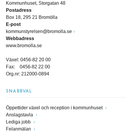
Kommunhuset, Storgatan 48
Postadress
Box 18, 295 21 Bromölla
E-post
kommunstyrelsen@bromolla.se
Webbadress
www.bromolla.se
Växel: 0456-82 20 00
Fax: 0456-82 22 00
Org.nr: 212000-0894
SNABBVAL
Öppettider växel och reception i kommunhuset
Anslagstavla
Lediga jobb
Felanmälan