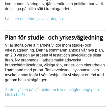
kommunen. Näringsliv, tjänstemän och politiker har varit
delaktiga på olika sätt i framtagandet.
Läs mer om näringslivsstrategin
Plan för studie- och yrkesvägledning
Vi är stolta över allt arbete vi gör inom studie- och
yrkesvägledning. Denna sommaren antogs vår nya plan,
en 2.0 version av arbetet vi testat och utvecklat de sista
åren. Ny praomodell, arbetsmarknadsvecka,
branschföreläsningar, viktiga för-, under- och efterarbeten
i samband med praon. Tankeverkstad, syv-samtal och
mycket annat ingår i vårt årshjul där vi skapar en röd tråd
genom hela skolgången.
Är du nyfiken på vår stuide-och yrkesvägledningsplan -
klicka här!