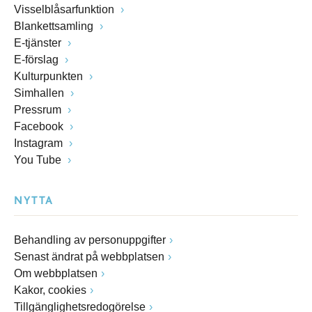
Visselblåsarfunktion
Blankettsamling
E-tjänster
E-förslag
Kulturpunkten
Simhallen
Pressrum
Facebook
Instagram
You Tube
NYTTA
Behandling av personuppgifter
Senast ändrat på webbplatsen
Om webbplatsen
Kakor, cookies
Tillgänglighetsredogörelse