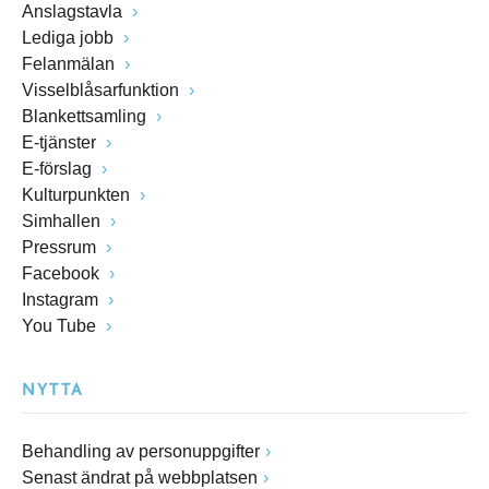
Anslagstavla
Lediga jobb
Felanmälan
Visselblåsarfunktion
Blankettsamling
E-tjänster
E-förslag
Kulturpunkten
Simhallen
Pressrum
Facebook
Instagram
You Tube
NYTTA
Behandling av personuppgifter
Senast ändrat på webbplatsen