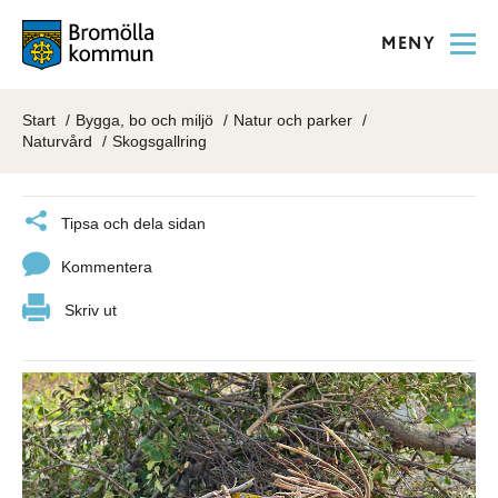
MENY
Start
Bygga, bo och miljö
Natur och parker
Naturvård
Skogsgallring
Tipsa och dela sidan
Kommentera
Skriv ut