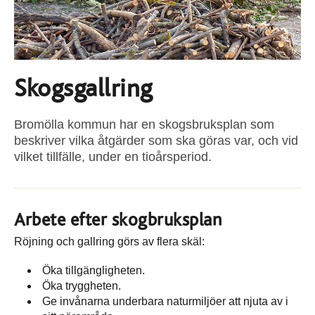
Skogsgallring
Bromölla kommun har en skogsbruksplan som
beskriver vilka åtgärder som ska göras var, och vid
vilket tillfälle, under en tioårsperiod.
Arbete efter skogbruksplan
Röjning och gallring görs av flera skäl:
Öka tillgängligheten.
Öka tryggheten.
Ge invånarna underbara naturmiljöer att njuta av i