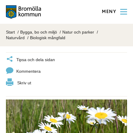
MENY
Start
Bygga, bo och miljö
Natur och parker
Naturvård
Biologisk mångfald
Tipsa och dela sidan
Kommentera
Skriv ut