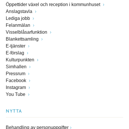
Öppettider växel och reception i kommunhuset
Anslagstavla
Lediga jobb
Felanmälan
Visselblåsarfunktion
Blankettsamling
E-tjänster
E-förslag
Kulturpunkten
Simhallen
Pressrum
Facebook
Instagram
You Tube
NYTTA
Behandling av personuppgifter