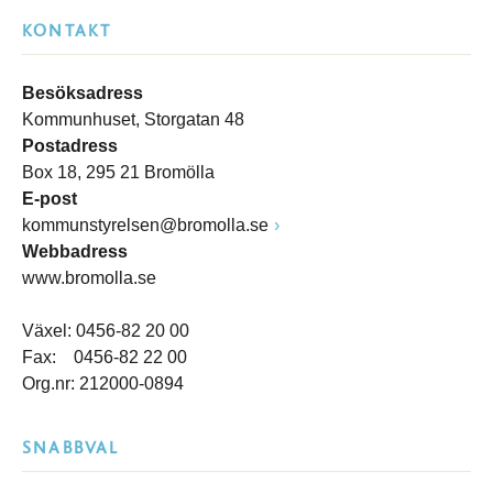
KONTAKT
Besöksadress
Kommunhuset, Storgatan 48
Postadress
Box 18, 295 21 Bromölla
E-post
kommunstyrelsen@bromolla.se
Webbadress
www.bromolla.se
Växel: 0456-82 20 00
Fax: 0456-82 22 00
Org.nr: 212000-0894
SNABBVAL