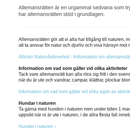
Allemansrätten är en urgammal sedvana som tryg
har allemansrätten stöd i grundlagen.
Allemansrätten gör att vi alla har tillgång till naturen,
att ta ansvar för natur och djurliv och visa hänsyn mo
Allmän Naturvårdsverket - Iinformation om allemansrä
Information om vad som gäller vid olika aktiviteter
Tack vare allemansrätt kan alla röra sig fritt i den sv
när du är ute och vandrar, campar, klättrar, plockar blo
Information om vad som gäller vid olika typer av aktivit
Hundar i naturen
Ta gärna med hunden i naturen men under tiden 1 mars 
uppsikt när ni är ute i naturen, i de allra flesta fall inn
Hundar i naturen