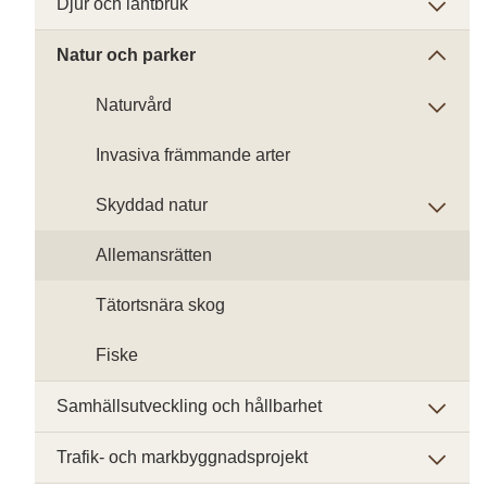
Djur och lantbruk
Natur och parker
Naturvård
Invasiva främmande arter
Skyddad natur
Allemansrätten
Tätortsnära skog
Fiske
Samhällsutveckling och hållbarhet
Trafik- och markbyggnadsprojekt