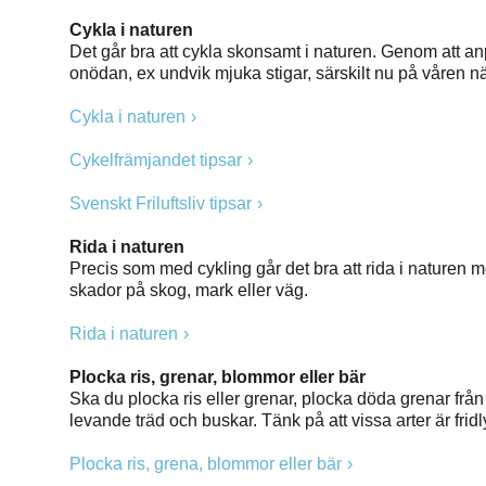
Cykla i naturen
Det går bra att cykla skonsamt i naturen. Genom att an
onödan, ex undvik mjuka stigar, särskilt nu på våren när
Cykla i naturen
Cykelfrämjandet tipsar
Svenskt Friluftsliv tipsar
Rida i naturen
Precis som med cykling går det bra att rida i naturen men
skador på skog, mark eller väg.
Rida i naturen
Plocka ris, grenar, blommor eller bär
Ska du plocka ris eller grenar, plocka döda grenar från 
levande träd och buskar. Tänk på att vissa arter är frid
Plocka ris, grena, blommor eller bär