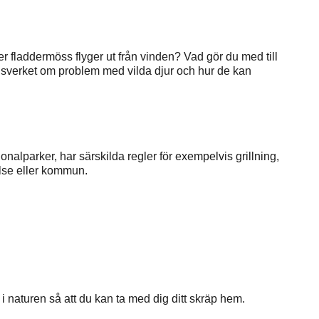
r fladdermöss flyger ut från vinden? Vad gör du med till
sverket om problem med vilda djur och hur de kan
alparker, har särskilda regler för exempelvis grillning,
else eller kommun.
 i naturen så att du kan ta med dig ditt skräp hem.