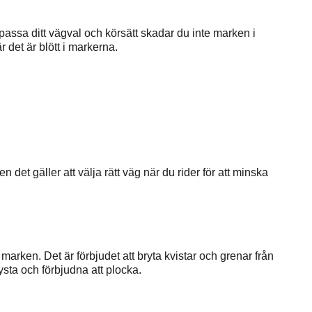
passa ditt vägval och körsätt skadar du inte marken i
 det är blött i markerna.
 det gäller att välja rätt väg när du rider för att minska
marken. Det är förbjudet att bryta kvistar och grenar från
lysta och förbjudna att plocka.