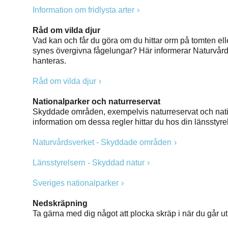
Information om fridlysta arter
Råd om vilda djur
Vad kan och får du göra om du hittar orm på tomten elle
synes övergivna fågelungar? Här informerar Naturvård
hanteras.
Råd om vilda djur
Nationalparker och naturreservat
Skyddade områden, exempelvis naturreservat och nation
information om dessa regler hittar du hos din länsstyr
Naturvårdsverket - Skyddade områden
Länsstyrelsern - Skyddad natur
Sveriges nationalparker
Nedskräpning
Ta gärna med dig något att plocka skräp i när du går ut