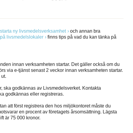
 starta ny livsmedelsverksamhet
och annan bra
på livsmedelslokaler
finns tips på vad du kan tänka på
nden innan verksamheten startar. Det gäller också om du
rs via e-tjänst senast 2 veckor innan verksamheten startar.
 ut.
ier, ska godkännas av Livsmedelsverket. Kontakta
a godkännas eller registreras.
an att först registrera den hos miljökontoret måste du
motsvarar en procent av företagets årsomsättning. Lägsta
ft är 75 000 kronor.