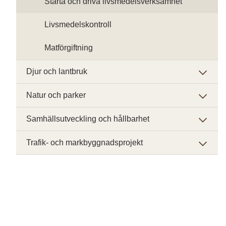
Starta och driva livsmedelsverksamhet
Livsmedelskontroll
Matförgiftning
Djur och lantbruk
Natur och parker
Samhällsutveckling och hållbarhet
Trafik- och markbyggnadsprojekt