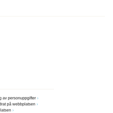
 av personuppgifter
drat på webbplatsen
latsen