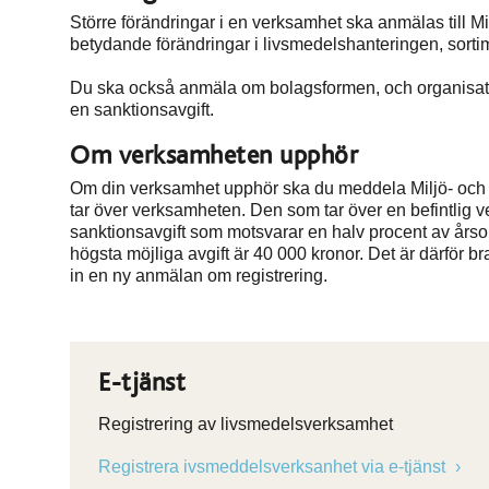
Större förändringar i en verksamhet ska anmälas till M
betydande förändringar i livsmedelshanteringen, sortime
Du ska också anmäla om bolagsformen, och organisati
en sanktionsavgift.
Om verksamheten upphör
Om din verksamhet upphör ska du meddela Miljö- oc
tar över verksamheten. Den som tar över en befintlig ve
sanktionsavgift som motsvarar en halv procent av årso
högsta möjliga avgift är 40 000 kronor. Det är därför 
in en ny anmälan om registrering.
E-tjänst
Registrering av livsmedelsverksamhet
Registrera ivsmeddelsverksanhet via e-tjänst