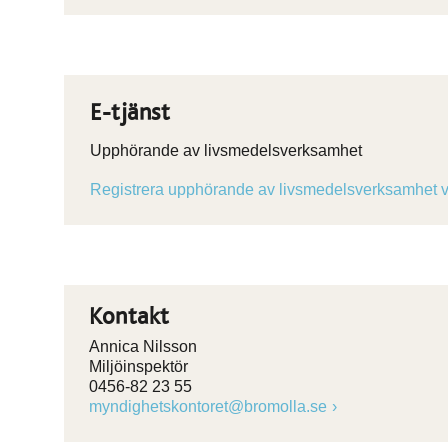
E-tjänst
Upphörande av livsmedelsverksamhet
Registrera upphörande av livsmedelsverksamhet vi
Kontakt
Annica Nilsson
Miljöinspektör
0456-82 23 55
myndighetskontoret@bromolla.se