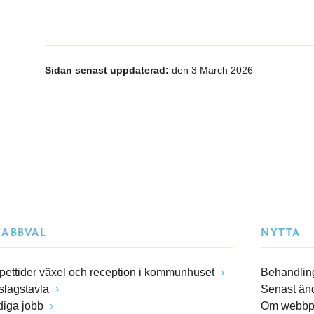
Sidan senast uppdaterad:
den 3 March 2026
NABBVAL
NYTTA
pettider växel och reception i kommunhuset
Behandling
slagstavla
Senast än
diga jobb
Om webbp