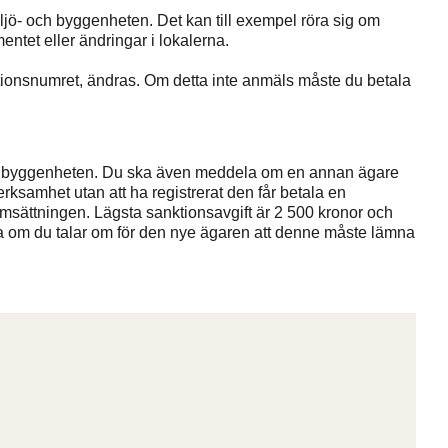
iljö- och byggenheten. Det kan till exempel röra sig om
ntet eller ändringar i lokalerna.
onsnumret, ändras. Om detta inte anmäls måste du betala
h byggenheten. Du ska även meddela om en annan ägare
rksamhet utan att ha registrerat den får betala en
msättningen. Lägsta sanktionsavgift är 2 500 kronor och
bra om du talar om för den nye ägaren att denne måste lämna