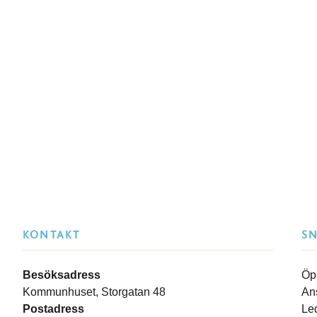
KONTAKT
S
Besöksadress
Öp
Kommunhuset, Storgatan 48
An
Postadress
Le