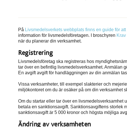
På
Livsmedelsverkets webbplats finns en guide för att
information för livsmedelsföretagen. I broschyren
Krav 
när du planerar din verksamhet.
Registrering
Livsmedelsföretag ska registreras hos myndighetsnäm
tar över en befintlig livsmedelsverksamhet. Anmälan gö
En avgift avgift för handläggningen av din anmälan tas
Vissa verksamheter, till exempel slakterier och mejer
miljökontoret om du är osäker på om din verksamhet sk
Om du startar eller tar över en livsmedelsverksamhet ut
betala en sanktionsavgift. Sanktionsavgiftens storlek 
sanktionsavgift är 5 000 kronor och högsta möjliga avgi
Ändring av verksamheten