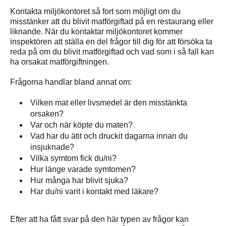
Kontakta miljökontoret så fort som möjligt om du
misstänker att du blivit matförgiftad på en restaurang eller
liknande. När du kontaktar miljökontoret kommer
inspektören att ställa en del frågor till dig för att försöka ta
reda på om du blivit matförgiftad och vad som i så fall kan
ha orsakat matförgiftningen.
Frågorna handlar bland annat om:
Vilken mat eller livsmedel är den misstänkta
orsaken?
Var och när köpte du maten?
Vad har du ätit och druckit dagarna innan du
insjuknade?
Vilka symtom fick du/ni?
Hur länge varade symtomen?
Hur många har blivit sjuka?
Har du/ni varit i kontakt med läkare?
Efter att ha fått svar på den här typen av frågor kan