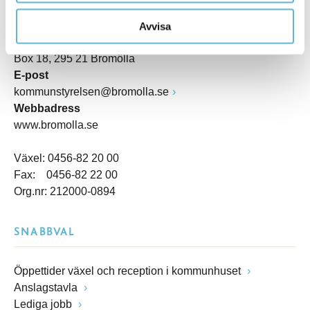
Besöksadress
Kommunhuset, Storgatan 48
Avvisa
Postadress
Box 18, 295 21 Bromölla
E-post
kommunstyrelsen@bromolla.se
Webbadress
www.bromolla.se
Växel: 0456-82 20 00
Fax: 0456-82 22 00
Org.nr: 212000-0894
SNABBVAL
Öppettider växel och reception i kommunhuset
Anslagstavla
Lediga jobb