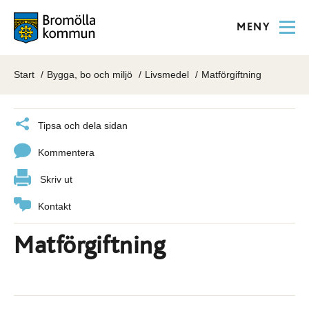
MENY
Start
Bygga, bo och miljö
Livsmedel
Matförgiftning
Tipsa och dela sidan
Kommentera
Skriv ut
Kontakt
Matförgiftning