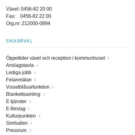
Växel: 0456-82 20 00
Fax: 0456-82 22 00
Org.nr: 212000-0894
SNABBVAL
Öppettider växel och reception i kommunhuset
Anslagstavla
Lediga jobb
Felanmälan
Visselblåsarfunktion
Blankettsamling
E-tjänster
E-förslag
Kulturpunkten
Simhallen
Pressrum