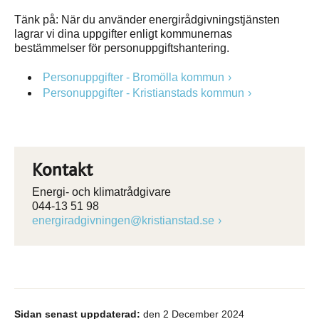
Tänk på: När du använder energirådgivningstjänsten
lagrar vi dina uppgifter enligt kommunernas
bestämmelser för personuppgiftshantering.
Personuppgifter - Bromölla kommun
Personuppgifter - Kristianstads kommun
Kontakt
Energi- och klimatrådgivare
044-13 51 98
energiradgivningen@kristianstad.se
Sidan senast uppdaterad:
den 2 December 2024