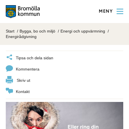
MENY
Start
Bygga, bo och miljö
Energi och uppvärmning
Energirådgivning
Tipsa och dela sidan
Kommentera
Skriv ut
Kontakt