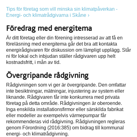
Tips för företag som vill minska sin klimatpåverkan -
Energi- och klimatrådgivarna i Skåne
Föredrag med energitema
Är ditt företag eller din förening intresserad av att få en
föreläsning med energitema går det bra att kontakta
energirådgivaren för diskussion om lämpligt upplägg. Står
ni för lokal och inbjudan ställer rådgivaren upp helt
kostnadsfritt, i mån av tid.
Övergripande rådgivning
Rådgivningen som vi ger är övergripande. Den omfattar
inte besiktningar, mätningar, injustering av system eller
liknande. Rådgivaren får inte konkurrera med privata
företag på detta område. Rådgivningen är oberoende.
Inga enskilda installationsfirmor eller särskilda fabrikat
eller modeller av exempelvis värmepumpar får
rekommenderas vid rådgivning. Rådgivningen regleras
genom Förordning (2016:385) om bidrag till kommunal
energi- och klimatrådgivning.