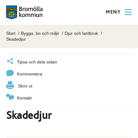
MENY
Start
Bygga, bo och miljö
Djur och lantbruk
Skadedjur
Tipsa och dela sidan
Kommentera
Skriv ut
Kontakt
Skadedjur