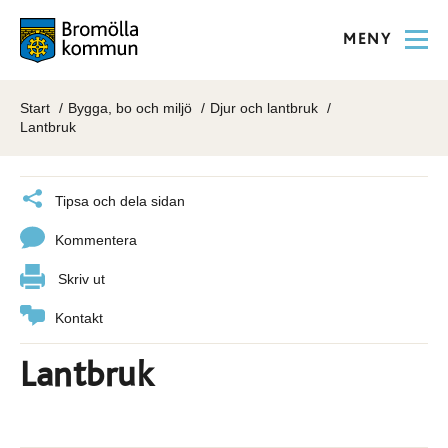
MENY
Start
Bygga, bo och miljö
Djur och lantbruk
Lantbruk
Tipsa och dela sidan
Kommentera
Skriv ut
Kontakt
Lantbruk