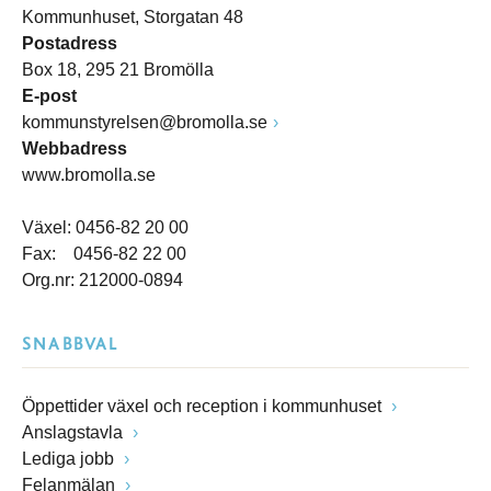
Kommunhuset, Storgatan 48
Postadress
Box 18, 295 21 Bromölla
E-post
kommunstyrelsen@bromolla.se
Webbadress
www.bromolla.se
Växel: 0456-82 20 00
Fax: 0456-82 22 00
Org.nr: 212000-0894
SNABBVAL
Öppettider växel och reception i kommunhuset
Anslagstavla
Lediga jobb
Felanmälan