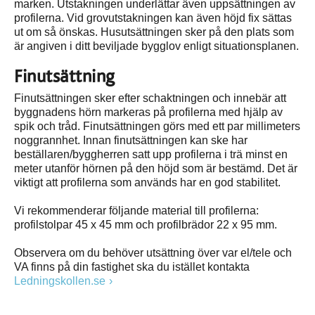
marken. Utstakningen underlättar även uppsättningen av
profilerna. Vid grovutstakningen kan även höjd fix sättas
ut om så önskas. Husutsättningen sker på den plats som
är angiven i ditt beviljade bygglov enligt situationsplanen.
Finutsättning
Finutsättningen sker efter schaktningen och innebär att
byggnadens hörn markeras på profilerna med hjälp av
spik och tråd. Finutsättningen görs med ett par millimeters
noggrannhet. Innan finutsättningen kan ske har
beställaren/byggherren satt upp profilerna i trä minst en
meter utanför hörnen på den höjd som är bestämd. Det är
viktigt att profilerna som används har en god stabilitet.
Vi rekommenderar följande material till profilerna:
profilstolpar 45 x 45 mm och profilbrädor 22 x 95 mm.
Observera om du behöver utsättning över var el/tele och
VA finns på din fastighet ska du istället kontakta
Ledningskollen.se