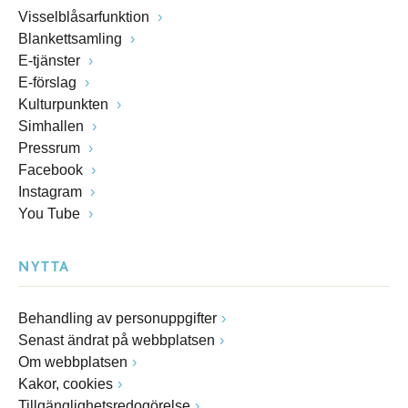
Visselblåsarfunktion
Blankettsamling
E-tjänster
E-förslag
Kulturpunkten
Simhallen
Pressrum
Facebook
Instagram
You Tube
NYTTA
Behandling av personuppgifter
Senast ändrat på webbplatsen
Om webbplatsen
Kakor, cookies
Tillgänglighetsredogörelse