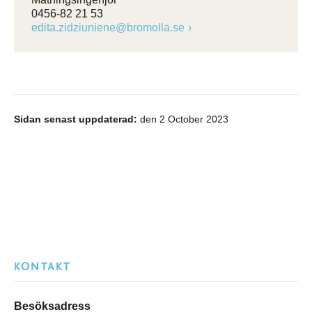
0456-82 21 53
edita.zidziuniene@bromolla.se
Sidan senast uppdaterad:
den 2 October 2023
KONTAKT
Besöksadress