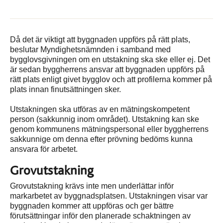
Då det är viktigt att byggnaden uppförs på rätt plats,
beslutar Myndighetsnämnden i samband med
bygglovsgivningen om en utstakning ska ske eller ej. Det
är sedan byggherrens ansvar att byggnaden uppförs på
rätt plats enligt givet bygglov och att profilerna kommer på
plats innan finutsättningen sker.
Utstakningen ska utföras av en mätningskompetent
person (sakkunnig inom området). Utstakning kan ske
genom kommunens mätningspersonal eller byggherrens
sakkunnige om denna efter prövning bedöms kunna
ansvara för arbetet.
Grovutstakning
Grovutstakning krävs inte men underlättar inför
markarbetet av byggnadsplatsen. Utstakningen visar var
byggnaden kommer att uppföras och ger bättre
förutsättningar inför den planerade schaktningen av