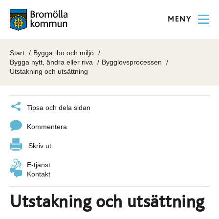
MENY
Start
Bygga, bo och miljö
Bygga nytt, ändra eller riva
Bygglovsprocessen
Utstakning och utsättning
Tipsa och dela sidan
Kommentera
Skriv ut
E-tjänst
Kontakt
Utstakning och utsättning