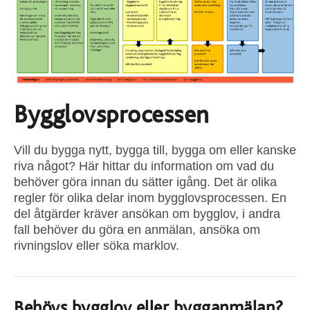
Bygglovsprocessen
Vill du bygga nytt, bygga till, bygga om eller kanske
riva något? Här hittar du information om vad du
behöver göra innan du sätter igång. Det är olika
regler för olika delar inom bygglovsprocessen. En
del åtgärder kräver ansökan om bygglov, i andra
fall behöver du göra en anmälan, ansöka om
rivningslov eller söka marklov.
Behövs bygglov eller bygganmälan?