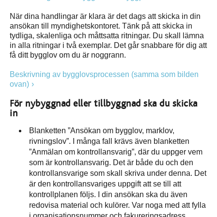
När dina handlingar är klara är det dags att skicka in din
ansökan till myndighetskontoret. Tänk på att skicka in
tydliga, skalenliga och måttsatta ritningar. Du skall lämna
in alla ritningar i två exemplar. Det går snabbare för dig att
få ditt bygglov om du är noggrann.
Beskrivning av bygglovsprocessen (samma som bilden
ovan)
För nybyggnad eller tillbyggnad ska du skicka
in
Blanketten ”Ansökan om bygglov, marklov,
rivningslov”. I många fall krävs även blanketten
”Anmälan om kontrollansvarig”, där du uppger vem
som är kontrollansvarig. Det är både du och den
kontrollansvarige som skall skriva under denna. Det
är den kontrollansvariges uppgift att se till att
kontrollplanen följs. I din ansökan ska du även
redovisa material och kulörer. Var noga med att fylla
i organisationsnummer och fakureringsadress.