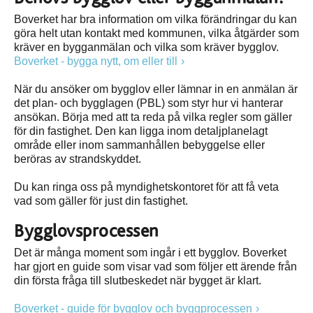
Boverket har bra information om vilka förändringar du kan
göra helt utan kontakt med kommunen, vilka åtgärder som
kräver en bygganmälan och vilka som kräver bygglov.
Boverket - bygga nytt, om eller till
När du ansöker om bygglov eller lämnar in en anmälan är
det plan- och bygglagen (PBL) som styr hur vi hanterar
ansökan. Börja med att ta reda på vilka regler som gäller
för din fastighet. Den kan ligga inom detaljplanelagt
område eller inom sammanhållen bebyggelse eller
beröras av strandskyddet.
Du kan ringa oss på myndighetskontoret för att få veta
vad som gäller för just din fastighet.
Bygglovsprocessen
Det är många moment som ingår i ett bygglov. Boverket
har gjort en guide som visar vad som följer ett ärende från
din första fråga till slutbeskedet när bygget är klart.
Boverket - guide för bygglov och byggprocessen