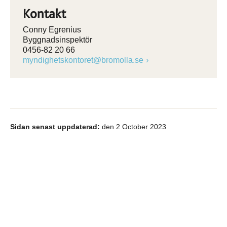
Kontakt
Conny Egrenius
Byggnadsinspektör
0456-82 20 66
myndighetskontoret@bromolla.se
Sidan senast uppdaterad:
den 2 October 2023