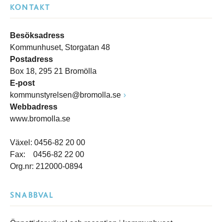
KONTAKT
Besöksadress
Kommunhuset, Storgatan 48
Postadress
Box 18, 295 21 Bromölla
E-post
kommunstyrelsen@bromolla.se
Webbadress
www.bromolla.se
Växel: 0456-82 20 00
Fax: 0456-82 22 00
Org.nr: 212000-0894
SNABBVAL