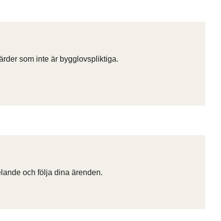
rder som inte är bygglovspliktiga.
ande och följa dina ärenden.