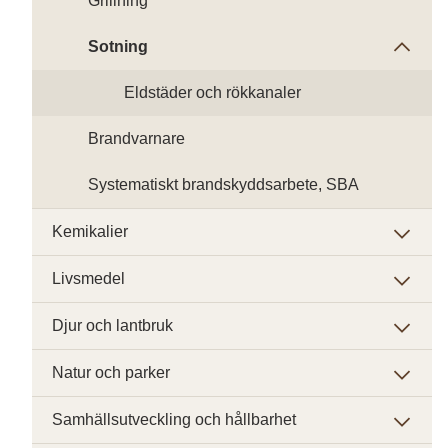
Grillning
Sotning
Eldstäder och rökkanaler
Brandvarnare
Systematiskt brandskyddsarbete, SBA
Kemikalier
Livsmedel
Djur och lantbruk
Natur och parker
Samhällsutveckling och hållbarhet