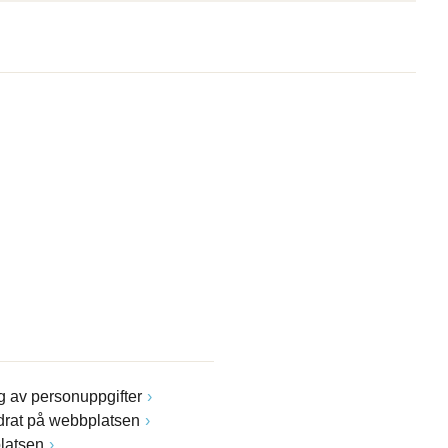
 av personuppgifter
drat på webbplatsen
latsen