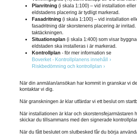
Planritning
(i skala 1:100) – vid installation ell
eldstadens placering är tydligt markerad.
Fasadritning
(i skala 1:100) – vid installation e
fasadritning där skorstenens placering är inrita
taktäckningen.
Situationsplan
(i skala 1:400) som visar byggn
eldstaden ska installeras i är markerad.
Kontrollplan
- för mer information se
Boverket - Kontrollplanens innehåll
Riskbedömning och kontrollplan
När din anmälan/ansökan har kommit in granskar vi de
kontaktar vi dig.
När granskningen är klar utfärdar vi ett beslut om start
När installationen är klar och skorstensfejarmästaren 
skickar du tillsammans med den signerade kontrollplan
När du fått beslutet om slutbesked får du börja använd