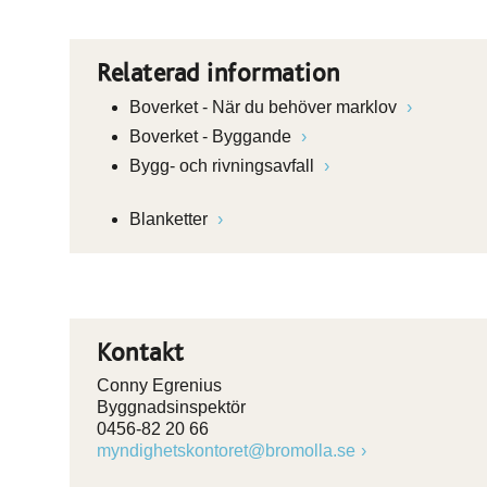
Relaterad information
Boverket - När du behöver marklov
Boverket - Byggande
Bygg- och rivningsavfall
Blanketter
Kontakt
Conny Egrenius
Byggnadsinspektör
0456-82 20 66
myndighetskontoret@bromolla.se