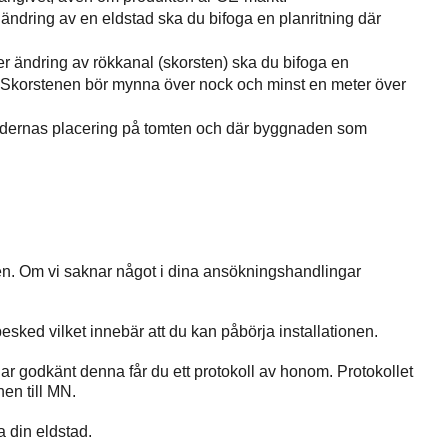
er ändring av en eldstad ska du bifoga en planritning där
ller ändring av rökkanal (skorsten) ska du bifoga en
d. Skorstenen bör mynna över nock och minst en meter över
adernas placering på tomten och där byggnaden som
n. Om vi saknar något i dina ansökningshandlingar
besked vilket innebär att du kan påbörja installationen.
har godkänt denna får du ett protokoll av honom. Protokollet
en till MN.
a din eldstad.