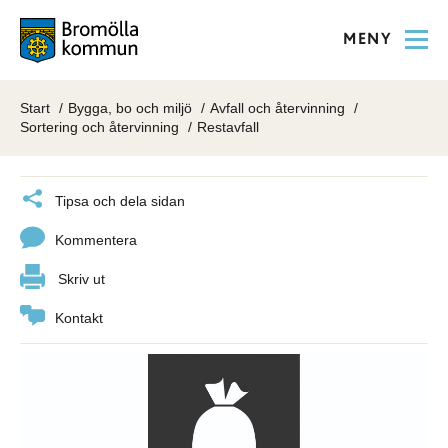
MENY
Start
Bygga, bo och miljö
Avfall och återvinning
Sortering och återvinning
Restavfall
Tipsa och dela sidan
Kommentera
Skriv ut
Kontakt