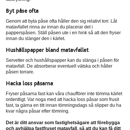
Byt påse ofta
Genom att byta påse ofta håller den sig relativt torr. Låt
matavfallet rinna av innan du placerar det i
papperspåsen. Ställ påsen ute i en hink så att den fryser
innan du slänger den i kärlet.
Hushållspapper bland matavfallet
Servetter och hushållspapper kan du slänga i påsen för
matavfall. De absorberar eventuell vätska och håller
påsen torrare.
Hacka loss påsarna
Fryser påsarna fast kan våra chaufförer inte tömma kärlet
ordentligt. Var noga med att hacka loss påsar som frusit
fast, ta gärna en titt innan tömningsdags så slipper du ha
kvar några påsar efter tömning.
Det är ditt ansvar som fastighetsägare att förebygga
och avhjälpa fastfruset matavfall, så att du kan få ditt