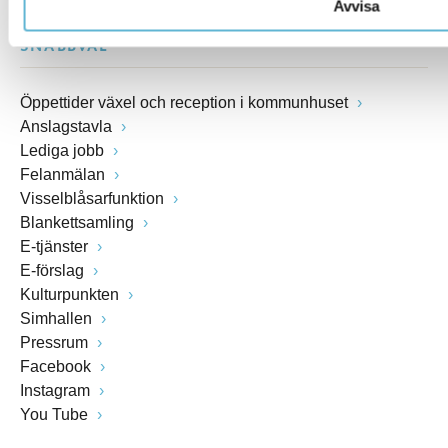
Avvisa
SNABBVAL
Öppettider växel och reception i kommunhuset
Anslagstavla
Lediga jobb
Felanmälan
Visselblåsarfunktion
Blankettsamling
E-tjänster
E-förslag
Kulturpunkten
Simhallen
Pressrum
Facebook
Instagram
You Tube