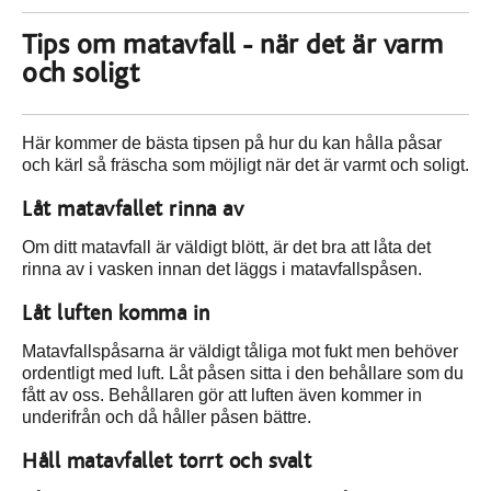
Tips om matavfall - när det är varm
och soligt
Här kommer de bästa tipsen på hur du kan hålla påsar
och kärl så fräscha som möjligt när det är varmt och soligt.
Låt matavfallet rinna av
Om ditt matavfall är väldigt blött, är det bra att låta det
rinna av i vasken innan det läggs i matavfallspåsen.
Låt luften komma in
Matavfallspåsarna är väldigt tåliga mot fukt men behöver
ordentligt med luft. Låt påsen sitta i den behållare som du
fått av oss. Behållaren gör att luften även kommer in
underifrån och då håller påsen bättre.
Håll matavfallet torrt och svalt