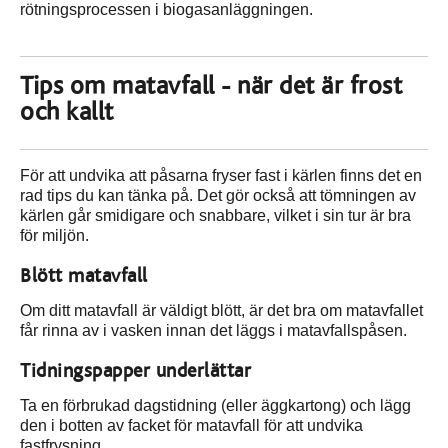
rötningsprocessen i biogasanläggningen.
Tips om matavfall - när det är frost
och kallt
För att undvika att påsarna fryser fast i kärlen finns det en
rad tips du kan tänka på. Det gör också att tömningen av
kärlen går smidigare och snabbare, vilket i sin tur är bra
för miljön.
Blött matavfall
Om ditt matavfall är väldigt blött, är det bra om matavfallet
får rinna av i vasken innan det läggs i matavfallspåsen.
Tidningspapper underlättar
Ta en förbrukad dagstidning (eller äggkartong) och lägg
den i botten av facket för matavfall för att undvika
fastfrysning.