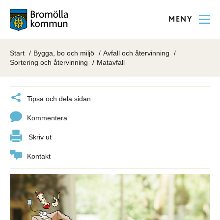
MENY
Start
Bygga, bo och miljö
Avfall och återvinning
Sortering och återvinning
Matavfall
Tipsa och dela sidan
Kommentera
Skriv ut
Kontakt