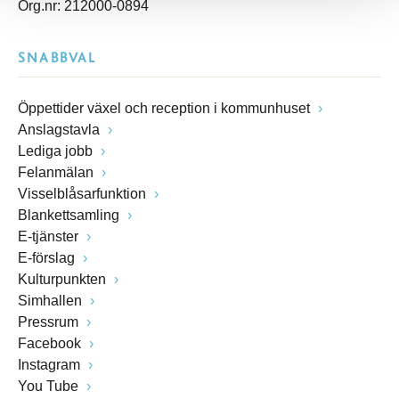
Org.nr: 212000-0894
SNABBVAL
Öppettider växel och reception i kommunhuset
Anslagstavla
Lediga jobb
Felanmälan
Visselblåsarfunktion
Blankettsamling
E-tjänster
E-förslag
Kulturpunkten
Simhallen
Pressrum
Facebook
Instagram
You Tube