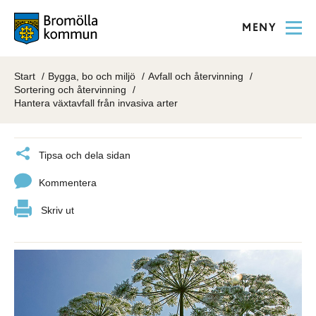
MENY
Start
Bygga, bo och miljö
Avfall och återvinning
Sortering och återvinning
Hantera växtavfall från invasiva arter
Tipsa och dela sidan
Kommentera
Skriv ut