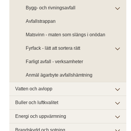
Bygg- och rivningsavfall
Avfallstrappan
Matsvinn - maten som slängs i onödan
Fyrfack - lätt att sortera rätt
Farligt avfall - verksamheter
Anmäl ägarbyte avfallshämtning
Vatten och avlopp
Buller och luftkvalitet
Energi och uppvärmning
Brandskydd och sotning