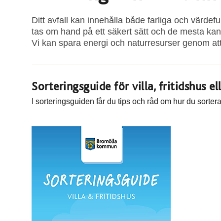
Ditt avfall kan innehålla både farliga och värdef
tas om hand på ett säkert sätt och de mesta ka
Vi kan spara energi och naturresurser genom at
Sorteringsguide för villa, fritidshus el
I sorteringsguiden får du tips och råd om hur du sortera