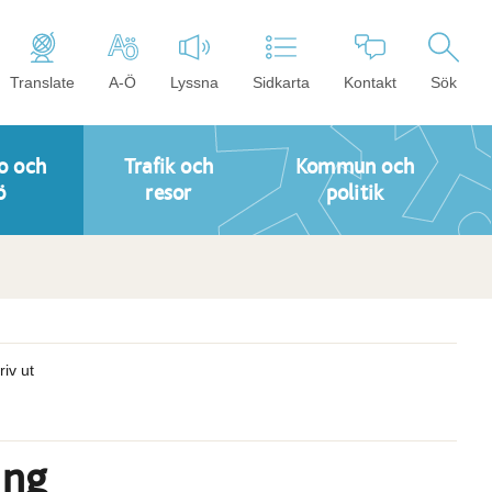
Translate
A-Ö
Lyssna
Sidkarta
Kontakt
Sök
o och
Trafik och
Kommun och
ö
resor
politik
riv ut
ing