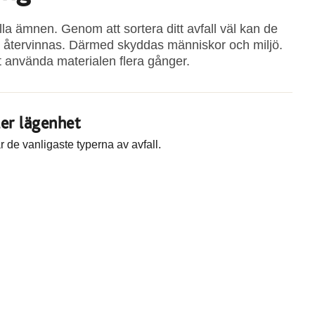
ulla ämnen. Genom att sortera ditt avfall väl kan de
n återvinnas. Därmed skyddas människor och miljö.
t använda materialen flera gånger.
ler lägenhet
r de vanligaste typerna av avfall.