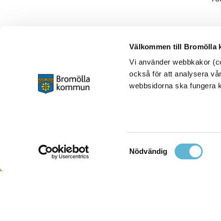
Välkommen till Bromölla
Vi använder webbkakor (coo
också för att analysera vår
webbsidorna ska fungera ko
Samtyckesval
Nödvändig