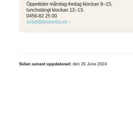
Öppettider måndag-fredag klockan 9–15,
lunchstängt klockan 12–13.
0456-82 25 00
avfall@bromolla.se
Sidan senast uppdaterad:
den 26 June 2024