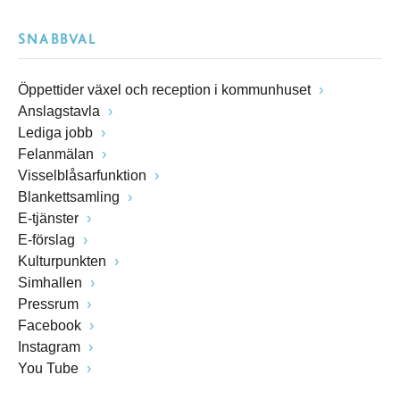
SNABBVAL
Öppettider växel och reception i kommunhuset
Anslagstavla
Lediga jobb
Felanmälan
Visselblåsarfunktion
Blankettsamling
E-tjänster
E-förslag
Kulturpunkten
Simhallen
Pressrum
Facebook
Instagram
You Tube