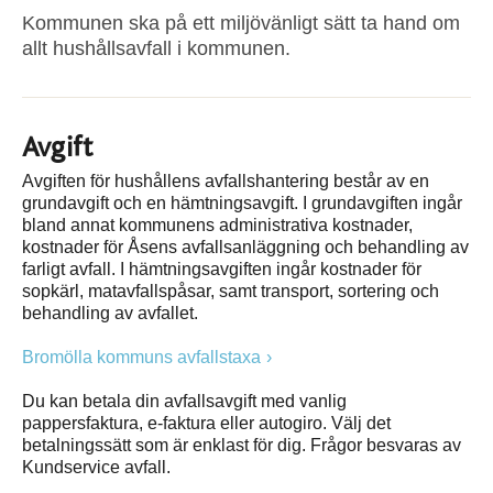
Kommunen ska på ett miljövänligt sätt ta hand om
allt hushållsavfall i kommunen.
Avgift
Avgiften för hushållens avfallshantering består av en
grundavgift och en hämtningsavgift. I grundavgiften ingår
bland annat kommunens administrativa kostnader,
kostnader för Åsens avfallsanläggning och behandling av
farligt avfall. I hämtningsavgiften ingår kostnader för
sopkärl, matavfallspåsar, samt transport, sortering och
behandling av avfallet.
Bromölla kommuns avfallstaxa
Du kan betala din avfallsavgift med vanlig
pappersfaktura, e-faktura eller autogiro. Välj det
betalningssätt som är enklast för dig. Frågor besvaras av
Kundservice avfall.