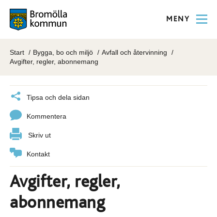
MENY
Start
Bygga, bo och miljö
Avfall och återvinning
Avgifter, regler, abonnemang
Tipsa och dela sidan
Kommentera
Skriv ut
Kontakt
Avgifter, regler,
abonnemang