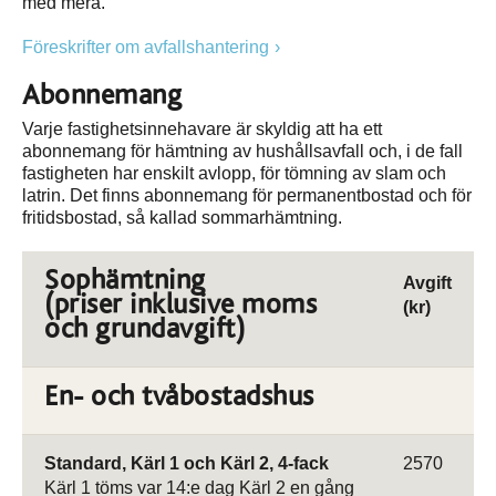
med mera.
Föreskrifter om avfallshantering
Abonnemang
Varje fastighetsinnehavare är skyldig att ha ett
abonnemang för hämtning av hushållsavfall och, i de fall
fastigheten har enskilt avlopp, för tömning av slam och
latrin. Det finns abonnemang för permanentbostad och för
fritidsbostad, så kallad sommarhämtning.
Sophämtning
Avgift
(priser inklusive moms
(kr)
och grundavgift)
En- och tvåbostadshus
Standard, Kärl 1 och Kärl 2, 4-fack
2570
Kärl 1 töms var 14:e dag Kärl 2 en gång