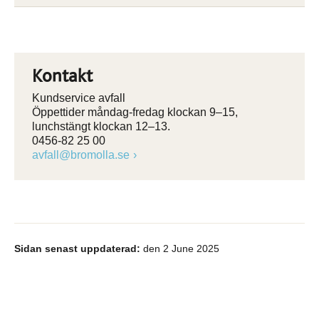
Kontakt
Kundservice avfall
Öppettider måndag-fredag klockan 9–15,
lunchstängt klockan 12–13.
0456-82 25 00
avfall@bromolla.se
Sidan senast uppdaterad:
den 2 June 2025